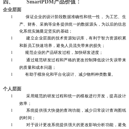
四、
S
mart
PDM
产品价值：
企业层面
l
保证企业的设计阶段数据准确性和统一性，
为工艺、生
产、财务、采购等业务提供统一的数据源头，为以后的信息
化系统实施奠定坚实的基础；
l
建立企业层面的技术资源知识库，有利于智力资源积累
和新员工快速培养，避免人员流失带来的损失；
l
规范企业的产品研发过程，加快研发进度；
l
通过规范研发过程和严格的更改控制降低设计失误带来
的质量和成本问题；
l
有助于模块化和平台化设计、减少物料种类数量。
个人层面
l
采用规范的研发过程和统一的模板进行开发，提高设计
效率；
l
系统提供强大快捷的查询功能，减少日常设计查询图纸
的时间；
l
对于设计更改系统提供强大的更改影响分析功能，避免