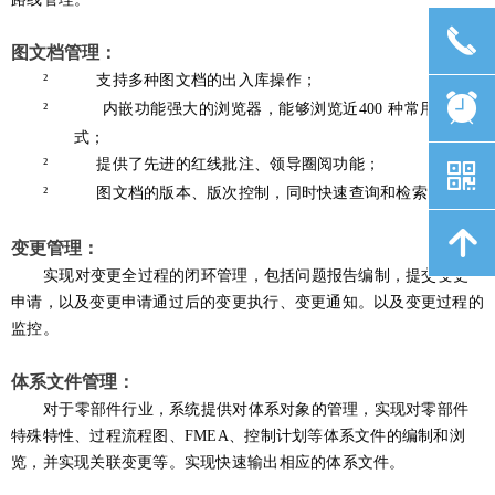
끅
图文档管理：
²
支持多种图文档的出入库操作；
뀥
²
内嵌功能强大的浏览器，能够浏览近
400
种常用文件格
式；
²
提供了先进的红线批注、领导圈阅功能；
낃
²
图文档的版本、版次控制，同时快速查询和检索。
녕
变更管理：
实现对变更全过程的闭环管理，包括问题报告编制，提交变更
申请，以及变更申请通过后的变更执行、变更通知。以及变更过程的
监控。
体系文件管理：
对于零部件行业，系统提供对体系对象的管理，实现对零部件
特殊特性、过程流程图、
FMEA
、控制计划等体系文件的编制和浏
览，并实现关联变更等。实现快速输出相应
的体系文件。