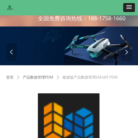
全国免费咨询热线：188-1758-1660
넳
넲
首页
ꄲ
产品数据管理PDM
ꄲ
敏捷版产品数据管理SMART PDM