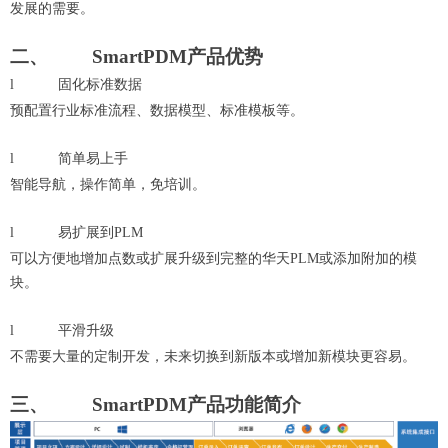
发展的需要。
二、
S
mart
PDM
产品优势
l
固化标准数据
预配置行业标准流程、数据模型、标准模板等。
l
简单易上手
智能导航，操作简单，免培训。
l
易扩展到P
LM
可以方便地增加点数或扩展升级到完整的华天PLM或添加附加的模
块。
l
平滑升级
不需要大量的定制开发，未来切换到新版本或增加新模块更容易。
三、
Smart
PDM
产品功能简介