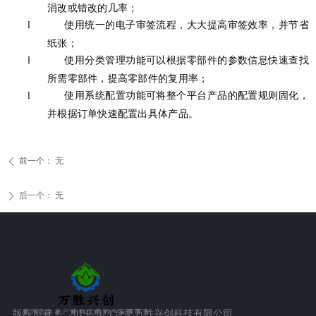
涓改或错改的几率；
l
使用统一的电子审签流程，大大提高审签效率，并节省
纸张；
l
使用分类管理功能可以根据零部件的参数信息快速查找
所需零部件，提高零部件的复用率；
l
使用系统配置功能可将整个平台产品的配置规则固化，
并根据订单快速配置出具体产品。
前一个：
无
ꄴ
后一个：
无
ꄲ
版权所有 ©  2019-2023
合肥万胜兴创科技有限公司