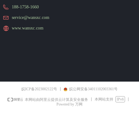
188-1758-1660
service@wansxc.com
www.wansxc.com
皖ICP备2023002122号
皖公网安备34011102003361号
本网站支持
IPv6
本网站由阿里云提供云计算及安全服务
Powered by 万网